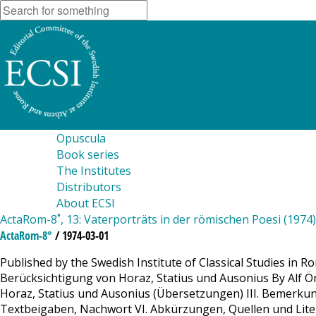
Opuscula
Book series
The Institutes
Distributors
About ECSI
ActaRom-8˚, 13: Vaterporträts in der römischen Poesi (1974)
ActaRom-8°
/ 1974-03-01
Published by the Swedish Institute of Classical Studies in 
Berücksichtigung von Horaz, Statius und Ausonius By Alf Önne
Horaz, Statius und Ausonius (Übersetzungen) III. Bemerkung
Textbeigaben, Nachwort VI. Abkürzungen, Quellen und Litera