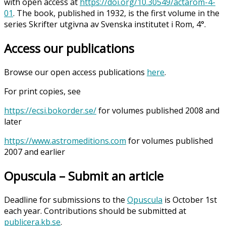
with open access at
https://doi.org/10.30549/actarom-4-
01
. The book, published in 1932, is the first volume in the
series Skrifter utgivna av Svenska institutet i Rom, 4°.
Access our publications
Browse our open access publications
here
.
For print copies, see
https://ecsi.bokorder.se/
for volumes published 2008 and
later
https://www.astromeditions.com
for volumes published
2007 and earlier
Opuscula – Submit an article
Deadline for submissions to the
Opuscula
is October 1st
each year. Contributions should be submitted at
publicera.kb.se
.