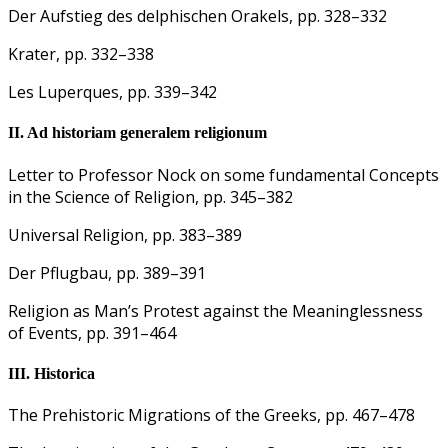
Der Aufstieg des delphischen Orakels, pp. 328–332
Krater, pp. 332–338
Les Luperques, pp. 339–342
II. Ad historiam generalem religionum
Letter to Professor Nock on some fundamental Concepts
in the Science of Religion, pp. 345–382
Universal Religion, pp. 383–389
Der Pflugbau, pp. 389–391
Religion as Man’s Protest against the Meaninglessness
of Events, pp. 391–464
III. Historica
The Prehistoric Migrations of the Greeks, pp. 467–478