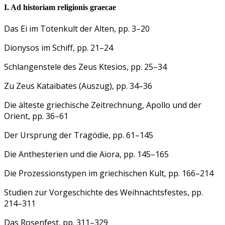
I. Ad historiam religionis graecae
Das Ei im Totenkult der Alten, pp. 3–20
Dionysos im Schiff, pp. 21–24
Schlangenstele des Zeus Ktesios, pp. 25–34
Zu Zeus Kataibates (Auszug), pp. 34–36
Die älteste griechische Zeitrechnung, Apollo und der
Orient, pp. 36–61
Der Ursprung der Tragödie, pp. 61–145
Die Anthesterien und die Aiora, pp. 145–165
Die Prozessionstypen im griechischen Kult, pp. 166–214
Studien zur Vorgeschichte des Weihnachtsfestes, pp.
214–311
Das Rosenfest, pp. 311–329