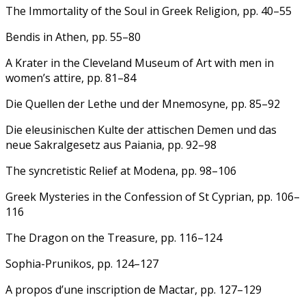
The Immortality of the Soul in Greek Religion, pp. 40–55
Bendis in Athen, pp. 55–80
A Krater in the Cleveland Museum of Art with men in
women’s attire, pp. 81–84
Die Quellen der Lethe und der Mnemosyne, pp. 85–92
Die eleusinischen Kulte der attischen Demen und das
neue Sakralgesetz aus Paiania, pp. 92–98
The syncretistic Relief at Modena, pp. 98–106
Greek Mysteries in the Confession of St Cyprian, pp. 106–
116
The Dragon on the Treasure, pp. 116–124
Sophia-Prunikos, pp. 124–127
A propos d’une inscription de Mactar, pp. 127–129