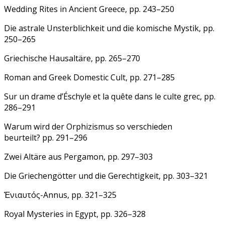
Wedding Rites in Ancient Greece, pp. 243–250
Die astrale Unsterblichkeit und die komische Mystik, pp.
250–265
Griechische Hausaltäre, pp. 265–270
Roman and Greek Domestic Cult, pp. 271–285
Sur un drame d’Éschyle et la quête dans le culte grec, pp.
286–291
Warum wird der Orphizismus so verschieden
beurteilt? pp. 291–296
Zwei Altäre aus Pergamon, pp. 297–303
Die Griechengötter und die Gerechtigkeit, pp. 303–321
Ἐνιαυτός-Annus, pp. 321–325
Royal Mysteries in Egypt, pp. 326–328