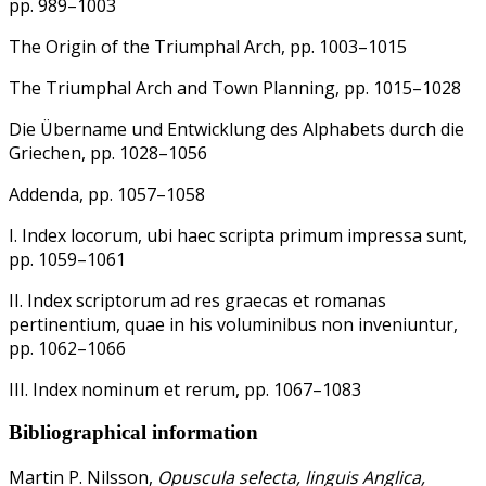
pp. 989–1003
The Origin of the Triumphal Arch, pp. 1003–1015
The Triumphal Arch and Town Planning, pp. 1015–1028
Die Übername und Entwicklung des Alphabets durch die
Griechen, pp. 1028–1056
Addenda, pp. 1057–1058
I. Index locorum, ubi haec scripta primum impressa sunt,
pp. 1059–1061
II. Index scriptorum ad res graecas et romanas
pertinentium, quae in his voluminibus non inveniuntur,
pp. 1062–1066
III. Index nominum et rerum, pp. 1067–1083
Bibliographical information
Martin P. Nilsson,
Opuscula selecta, linguis Anglica,