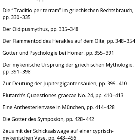
Die “Traditio per terram” im griechischen Rechtsbrauch,
pp. 330–335
Der Oidipusmythus, pp. 335–348
Der Flammentod des Herakles auf dem Oite, pp. 348–354
Götter und Psychologie bei Homer, pp. 355–391
Der mykenische Ursprung der griechischen Mythologie,
pp. 391–398
Zur Deutung der Jupitergigantensäulen, pp. 399–410
Plutarch’s Quaestiones graecae No. 24, pp. 410–413
Eine Anthesterienvase in München, pp. 414–428
Die Götter des Symposion, pp. 428–442
Zeus mit der Schicksalswage auf einer cyprisch-
mykenischen Vase, pp. 443–456