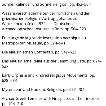
Sonnenkalender und Sonnenreligion, pp. 462–504
Wesensverschiedenheiten der römischen und der
griechischen Religion. Vortrag gehalten zur
Winckelmannsfeier 1932 des Deutschen
Archaeologischen Instituts in Rom, pp. 504–523
En marge de la grande inscription bacchique du
Metropolitan Museum, pp. 524–541
Die eleusinischen Gottheiten, pp. 542–623
Das eleusinische Relief aus der Sammlung Este, pp. 624–
627
Early Orphism and kindred religious Movements, pp.
628–683
Mycenaean and Homeric Religion, pp. 683–704
Archaic Greek Temples with Fire-places in their interior,
pp. 704–710