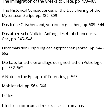
The Immigration of the Greeks to Crete, pp. 479–489
The Historical Consequences of the Deciphering of the
Mycenaean Script, pp. 489–509
Das frühe Grischenland, von innen gesehen, pp. 509–544
Das athenische Volk im Anfang des 4. Jahrhunderts v.
Chr., pp. 545–546
Nochmals der Ursprung des ägyptischen Jahres, pp. 547–
552
Die babylonische Grundlage der griechischen Astrologie,
pp. 552–562
A Note on the Epitaph of Terentius, p. 563
Mobiles rivi, pp. 564–566
Indices
I. Index scriptorum ad res graecas et romanas