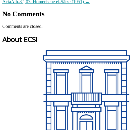
ActaAth-8°, 03: Homerische ei-Sätze (1951)
→
No Comments
Comments are closed.
About ECSI