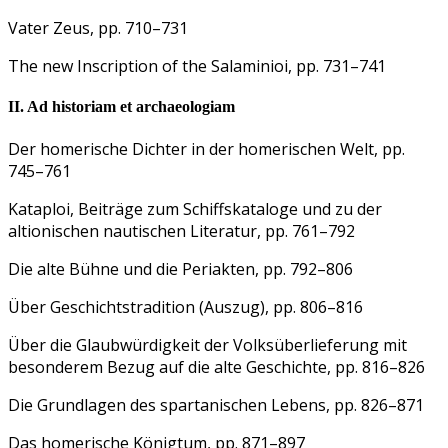
Vater Zeus, pp. 710–731
The new Inscription of the Salaminioi, pp. 731–741
II. Ad historiam et archaeologiam
Der homerische Dichter in der homerischen Welt, pp.
745–761
Kataploi, Beiträge zum Schiffskataloge und zu der
altionischen nautischen Literatur, pp. 761–792
Die alte Bühne und die Periakten, pp. 792–806
Über Geschichtstradition (Auszug), pp. 806–816
Über die Glaubwürdigkeit der Volksüberlieferung mit
besonderem Bezug auf die alte Geschichte, pp. 816–826
Die Grundlagen des spartanischen Lebens, pp. 826–871
Das homerische Königtum, pp. 871–897