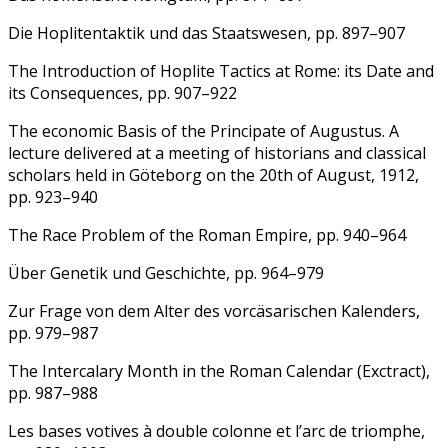
Die Hoplitentaktik und das Staatswesen, pp. 897–907
The Introduction of Hoplite Tactics at Rome: its Date and
its Consequences, pp. 907–922
The economic Basis of the Principate of Augustus. A
lecture delivered at a meeting of historians and classical
scholars held in Göteborg on the 20th of August, 1912,
pp. 923–940
The Race Problem of the Roman Empire, pp. 940–964
Über Genetik und Geschichte, pp. 964–979
Zur Frage von dem Alter des vorcäsarischen Kalenders,
pp. 979–987
The Intercalary Month in the Roman Calendar (Exctract),
pp. 987–988
Les bases votives à double colonne et l’arc de triomphe,